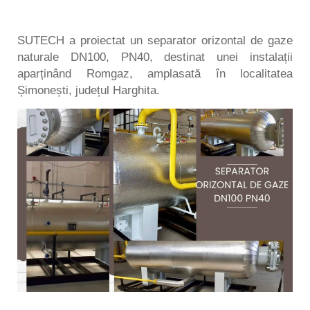
SUTECH a proiectat un separator orizontal de gaze
naturale DN100, PN40, destinat unei instalații
aparținând Romgaz, amplasată în localitatea
Șimonești, județul Harghita.