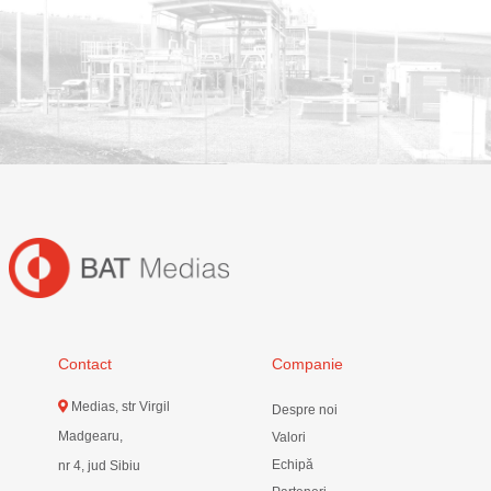
Contact
Companie
Medias, str Virgil
Despre noi
Madgearu,
Valori
Echipă
nr 4, jud Sibiu