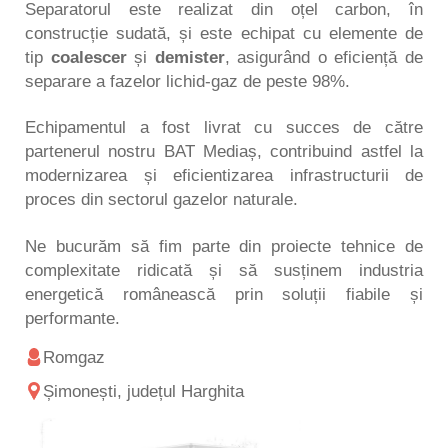
Separatorul este realizat din oțel carbon, în
construcție sudată, și este echipat cu elemente de
tip
coalescer
și
demister
, asigurând o eficiență de
separare a fazelor lichid-gaz de peste 98%.
Echipamentul a fost livrat cu succes de către
partenerul nostru BAT Mediaș, contribuind astfel la
modernizarea și eficientizarea infrastructurii de
proces din sectorul gazelor naturale.
Ne bucurăm să fim parte din proiecte tehnice de
complexitate ridicată și să susținem industria
energetică românească prin soluții fiabile și
performante.
Romgaz
Șimonești, județul Harghita